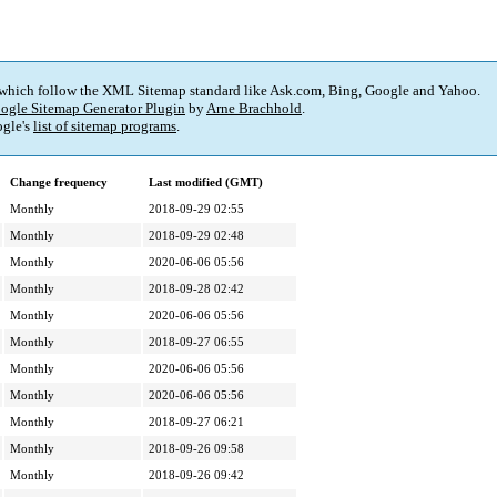
 which follow the XML Sitemap standard like Ask.com, Bing, Google and Yahoo.
ogle Sitemap Generator Plugin
by
Arne Brachhold
.
gle's
list of sitemap programs
.
Change frequency
Last modified (GMT)
Monthly
2018-09-29 02:55
Monthly
2018-09-29 02:48
Monthly
2020-06-06 05:56
Monthly
2018-09-28 02:42
Monthly
2020-06-06 05:56
Monthly
2018-09-27 06:55
Monthly
2020-06-06 05:56
Monthly
2020-06-06 05:56
Monthly
2018-09-27 06:21
Monthly
2018-09-26 09:58
Monthly
2018-09-26 09:42