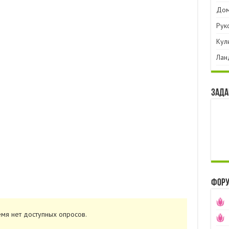
Дом
Рук
Кул
Лан
Зада
Фор
емя нет доступных опросов.