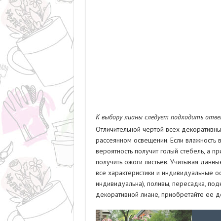
К выбору лианы следует подходить отв
Отличительной чертой всех декоративны
рассеянном освещении. Если влажность в
вероятность получит голый стебель, а 
получить ожоги листьев. Учитывая данн
все характеристики и индивидуальные о
индивидуальна), поливы, пересадка, по
декоративной лиане, приобретайте ее д