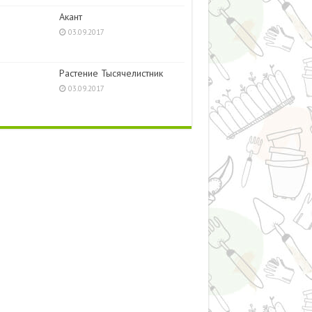
Акант
03.09.2017
Растение Тысячелистник
03.09.2017