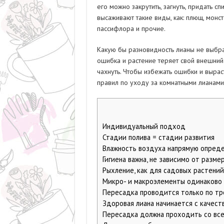
его можно закрутить, загнуть, придать 
высаживают такие виды, как: плющ, монс
пассифлора и прочие.
Какую бы разновидность лианы не выбра
ошибка и растение теряет свой внешний 
чахнуть. Чтобы избежать ошибки и выра
правил по уходу за комнатными лианами
Индивидуальный подход
Стадии полива = стадии развития
Влажность воздуха напрямую опреде
Гигиена важна, не зависимо от разме
Рыхление, как для садовых растений
Микро- и макроэлементы одинаково
Пересадка проводится только по т
Здоровая лиана начинается с качест
Пересадка должна проходить со вс