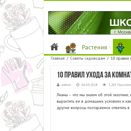
Растения
Главная
/
Советы садоводам
/
10 правил 
10 правил ухода за комн
admin
06.09.2018
3,203 Просмо
Лианы – что мы знаем об этой экзотике,
вырастить ее в домашних условиях и как
другие вопросы постараемся ответить в э