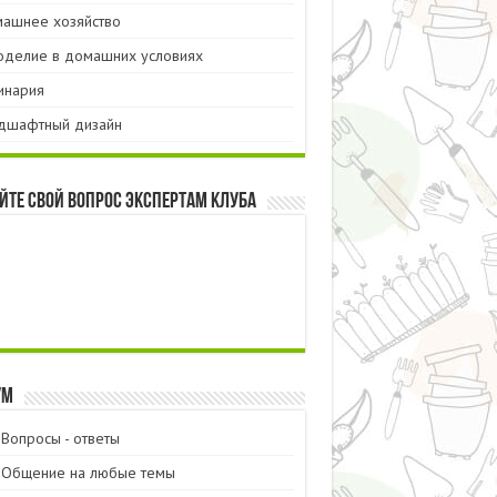
ашнее хозяйство
оделие в домашних условиях
инария
дшафтный дизайн
йте свой вопрос экспертам Клуба
ум
Вопросы - ответы
Общение на любые темы