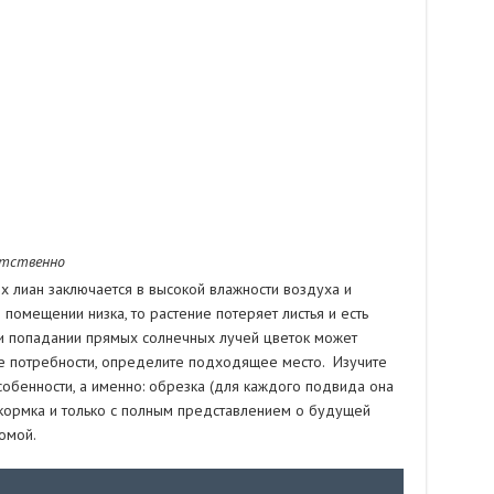
етственно
х лиан заключается в высокой влажности воздуха и
 помещении низка, то растение потеряет листья и есть
при попадании прямых солнечных лучей цветок может
ые потребности, определите подходящее место. Изучите
собенности, а именно: обрезка (для каждого подвида она
дкормка и только с полным представлением о будущей
омой.