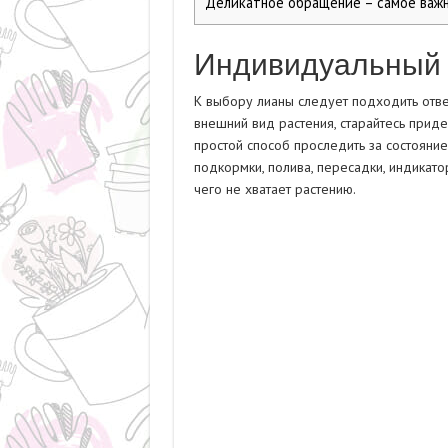
Деликатное обращение – самое важн
Индивидуальный 
К выбору лианы следует подходить отве
внешний вид растения, старайтесь прид
простой способ проследить за состояни
подкормки, полива, пересадки, индикато
чего не хватает растению.