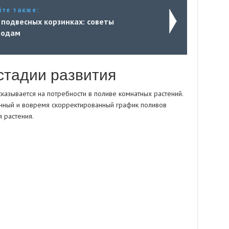
йте также:
 подвесных корзинках: советы
водам
стадии развития
сказывается на потребности в поливе комнатных растений.
енный и вовремя скорректированный график поливов
 растения.